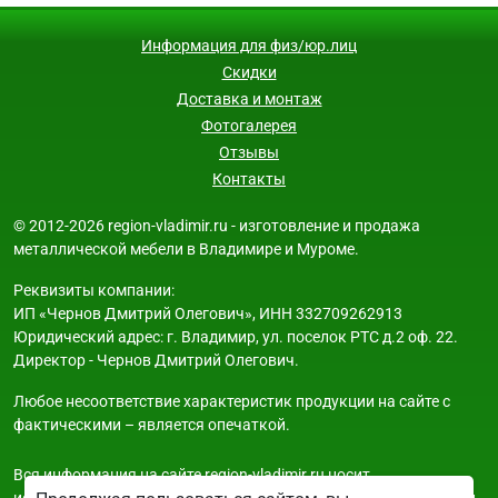
Информация для физ/юр.лиц
Скидки
Доставка и монтаж
Фотогалерея
Отзывы
Контакты
© 2012-2026 region-vladimir.ru - изготовление и продажа
металлической мебели в Владимире и Муроме.
Реквизиты компании:
ИП «Чернов Дмитрий Олегович», ИНН 332709262913
Юридический адрес: г. Владимир, ул. поселок РТС д.2 оф. 22.
Директор - Чернов Дмитрий Олегович.
Любое несоответствие характеристик продукции на сайте с
фактическими – является опечаткой.
Вся информация на сайте region-vladimir.ru носит
исключительно ознакомительный и справочный характер и ни