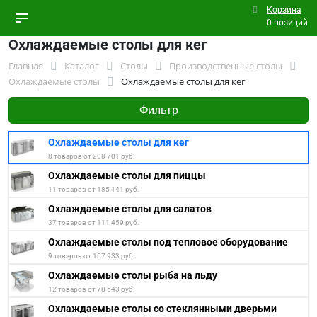
Корзина
0 позиций
Охлаждаемые столы для кег
Главная
Каталог
Столы
Производственные столы
Охлаждаемые столы
Охлаждаемые столы для кег
Фильтр
Охлаждаемые столы для кег
8 товаров от 208 701 руб.
Охлаждаемые столы для пиццы
11 товаров от 185 141 руб.
Охлаждаемые столы для салатов
37 товаров от 111 459 руб.
Охлаждаемые столы под тепловое оборудование
9 товаров от 107 933 руб.
Охлаждаемые столы рыба на льду
12 товаров от 78 643 руб.
Охлаждаемые столы со стеклянными дверьми