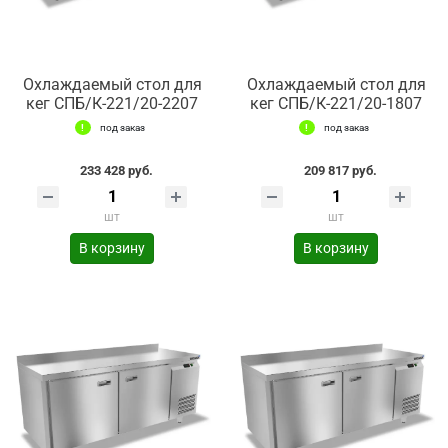
Охлаждаемый стол для
Охлаждаемый стол для
кег СПБ/К-221/20-2207
кег СПБ/К-221/20-1807
под заказ
под заказ
233 428 руб.
209 817 руб.
шт
шт
В корзину
В корзину