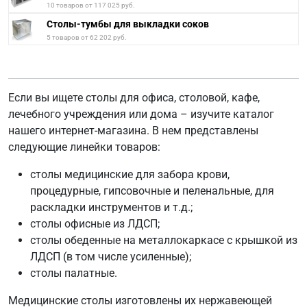
10 товаров от 117 025 руб.
Столы-тумбы для выкладки соков
5 товаров от 62 202 руб.
Если вы ищете столы для офиса, столовой, кафе,
лечебного учреждения или дома – изучите каталог
нашего интернет-магазина. В нем представлены
следующие линейки товаров:
столы медицинские для забора крови,
процедурные, гипсовочные и пеленальные, для
раскладки инструментов и т.д.;
столы офисные из ЛДСП;
столы обеденные на металлокаркасе с крышкой из
ЛДСП (в том числе усиленные);
столы палатные.
Медицинские столы изготовлены их нержавеющей