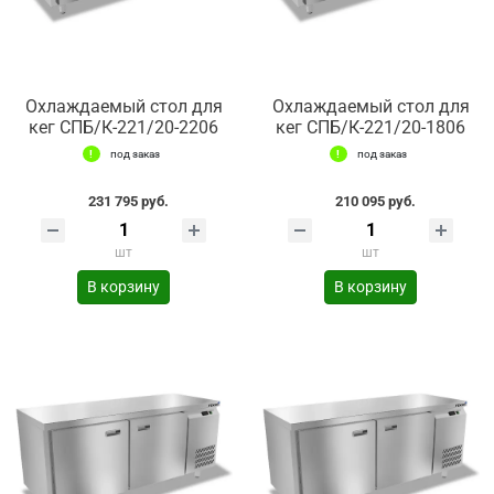
Охлаждаемый стол для
Охлаждаемый стол для
кег СПБ/К-221/20-2206
кег СПБ/К-221/20-1806
под заказ
под заказ
231 795 руб.
210 095 руб.
шт
шт
В корзину
В корзину