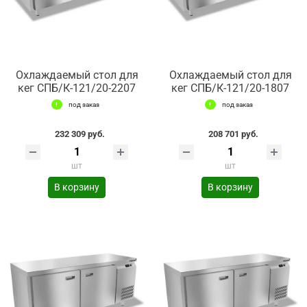
Охлаждаемый стол для
Охлаждаемый стол для
кег СПБ/К-121/20-2207
кег СПБ/К-121/20-1807
под заказ
под заказ
232 309 руб.
208 701 руб.
шт
шт
В корзину
В корзину