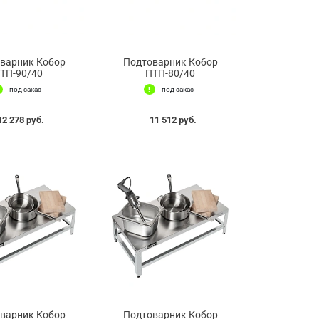
варник Кобор
Подтоварник Кобор
ТП-90/40
ПТП-80/40
под заказ
под заказ
12 278 руб.
11 512 руб.
варник Кобор
Подтоварник Кобор