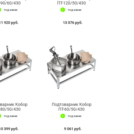
-90/60/430
ПТ-120/50/430
под заказ
под заказ
11 920 руб.
13 076 руб.
варник Кобор
Подтоварник Кобор
-80/50/430
ПТ-60/50/430
под заказ
под заказ
10 399 руб.
9 061 руб.