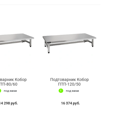
варник Кобор
Подтоварник Кобор
ТП-80/60
ПТП-120/50
под заказ
под заказ
14 298 руб.
16 374 руб.