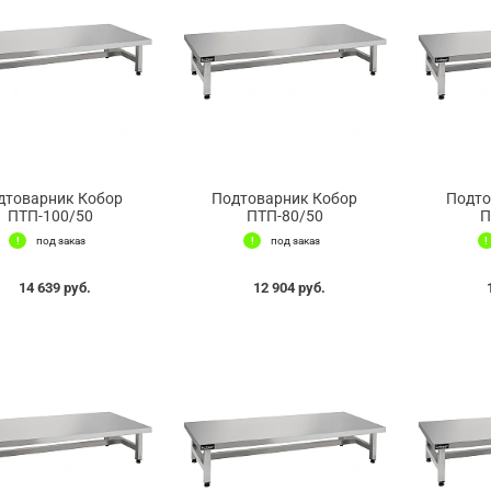
дтоварник Кобор
Подтоварник Кобор
Подто
ПТП-100/50
ПТП-80/50
П
под заказ
под заказ
14 639 руб.
12 904 руб.