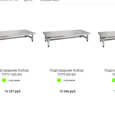
дтоварник Кобор
Подтоварник Кобор
Подто
ПТП-100/60
ПТП-90/60
П
под заказ
под заказ
16 237 руб.
15 266 руб.