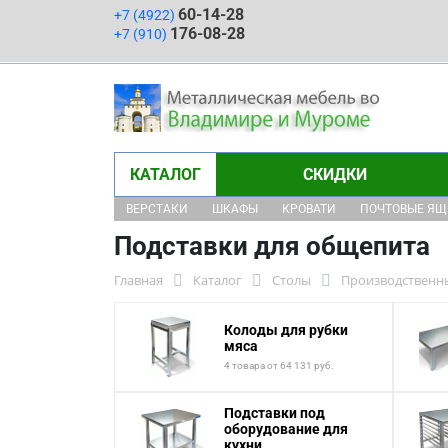
60-14-28
+7 (4922)
176-08-28
+7 (910)
КАТАЛОГ
СКИДКИ
ВЕРСТАКИ
ШКАФЫ
КРОВАТИ
ПОЧТОВЫЕ Я
Подставки для общепита
Главная
Каталог
Столы
Производственн
Колоды для рубки
мяса
4 товара от 64 131 руб.
Подставки под
оборудование для
кухни