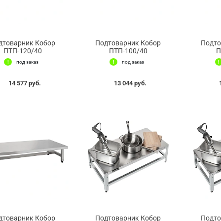
дтоварник Кобор
Подтоварник Кобор
Подто
ПТП-120/40
ПТП-100/40
П
под заказ
под заказ
14 577 руб.
13 044 руб.
дтоварник Кобор
Подтоварник Кобор
Подто