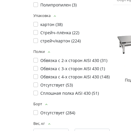
Полипропилен (
3
)
Упаковка
картон (
38
)
Стрейч-плёнка (
22
)
стрейч/картон (
224
)
Полки
Обвязка с 2-х сторон AISI 430 (
31
)
Обвязка с 3-х сторон AISI 430 (
1
)
Обвязка с 4-х сторон AISI 430 (
148
)
По
Отсутствует (
53
)
Сплошная полка AISI 430 (
51
)
Борт
Отсутствует (
284
)
Вес, кг