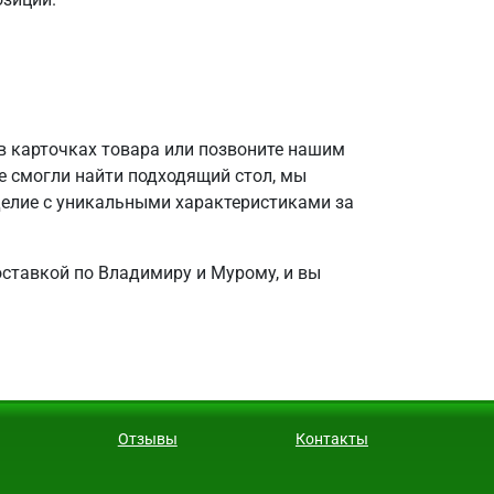
в карточках товара или позвоните нашим
е смогли найти подходящий стол, мы
делие с уникальными характеристиками за
оставкой по Владимиру и Мурому, и вы
Отзывы
Контакты