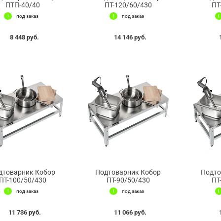
ПТП-40/40
ПТ-120/60/430
ПТ
под заказ
под заказ
8 448 руб.
14 146 руб.
дтоварник Кобор
Подтоварник Кобор
Подто
ПТ-100/50/430
ПТ-90/50/430
ПТ
под заказ
под заказ
11 736 руб.
11 066 руб.