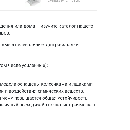
2 товара от 12 110 руб.
.
ждения или дома – изучите каталог нашего
аров:
чные и пеленальные, для раскладки
ом числе усиленные);
е модели оснащены колесиками и ящиками
ии и воздействия химических веществ.
я чему повышается общая устойчивость
привычный всем дизайн позволяет размещать