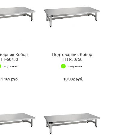
варник Кобор
Подтоварник Кобор
ТП-60/50
ПТП-50/50
под заказ
под заказ
11 169 руб.
10 302 руб.