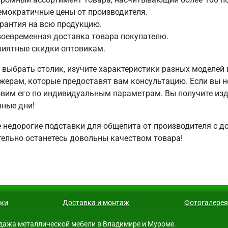
емократичные цены от производителя.
рантия на всю продукцию.
оевременная доставка товара покупателю.
риятные скидки оптовикам.
 выбрать столик, изучите характеристики разных моделей 
жерам, которые предоставят вам консультацию. Если вы н
овим его по индивидуальным параметрам. Вы получите из
нные дни!
е недорогие подставки для общепита от производителя с д
тельно останетесь довольны качеством товара!
ки
Доставка и монтаж
Фотогалерея
продажа металлической мебели в Владимире и Муроме.