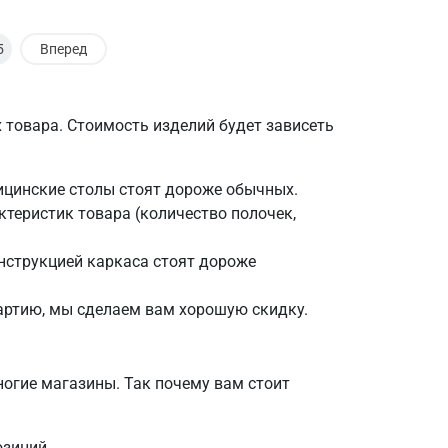
5
Вперед
 товара. Стоимость изделий будет зависеть
ицинские столы стоят дороже обычных.
ктеристик товара (количество полочек,
нструкцией каркаса стоят дороже
партию, мы сделаем вам хорошую скидку.
огие магазины. Так почему вам стоит
озиций.