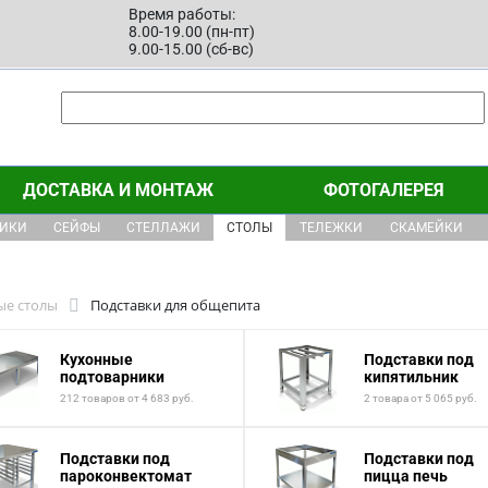
Время работы:
8.00-19.00 (пн-пт)
9.00-15.00 (сб-вс)
ДОСТАВКА И МОНТАЖ
ФОТОГАЛЕРЕЯ
ЩИКИ
СЕЙФЫ
СТЕЛЛАЖИ
СТОЛЫ
ТЕЛЕЖКИ
СКАМЕЙКИ
ые столы
Подставки для общепита
Кухонные
Подставки под
подтоварники
кипятильник
212 товаров от 4 683 руб.
2 товара от 5 065 руб.
Подставки под
Подставки под
пароконвектомат
пицца печь