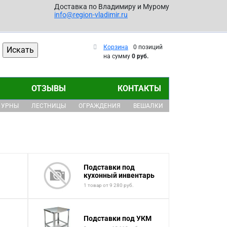
Доставка по Владимиру и Мурому
info@region-vladimir.ru
Корзина
0 позиций
на сумму
0 руб.
ОТЗЫВЫ
КОНТАКТЫ
УРНЫ
ЛЕСТНИЦЫ
ОГРАЖДЕНИЯ
ВЕШАЛКИ
Подставки под
кухонный инвентарь
1 товар от 9 280 руб.
Подставки под УКМ