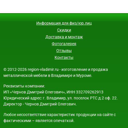
Информация для физ/юр.лиц
Скидки
Доставка и монтаж
Фотогалерея
Отзывы
Контакты
© 2012-2026 region-vladimir.ru - изготовление и продажа
металлической мебели в Владимире и Муроме.
Реквизиты компании:
ИП «Чернов Дмитрий Олегович», ИНН 332709262913
Юридический адрес: г. Владимир, ул. поселок РТС д.2 оф. 22.
Директор - Чернов Дмитрий Олегович.
Любое несоответствие характеристик продукции на сайте с
фактическими – является опечаткой.