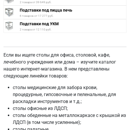
2 товара от 39 649 руб.
Подставки под пицца печь
6 товаров от 17 277 руб.
Подставки под УКМ
2 товара от 12 110 руб.
Если вы ищете столы для офиса, столовой, кафе,
лечебного учреждения или дома – изучите каталог
нашего интернет-магазина. В нем представлены
следующие линейки товаров:
столы медицинские для забора крови,
процедурные, гипсовочные и пеленальные, для
раскладки инструментов и т.д.;
столы офисные из ЛДСП;
столы обеденные на металлокаркасе с крышкой из
ЛДСП (в том числе усиленные);
столы палатные.