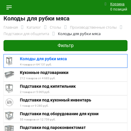
Корзина
0 позиций
Колоды для рубки мяса
Главная
Каталог
Столы
Производственные столы
Подставки для общепита
Колоды для рубки мяса
Фильтр
Колоды для рубки мяса
4 товара от 64 131 руб.
Кухонные подтоварники
212 товаров от 4 683 руб.
Подставки под кипятильник
2 товара от 5 065 руб.
Подставки под кухонный инвентарь
1 товар от 9 280 руб.
Подставки под оборудование для кухни
55 товаров от 12 759 руб.
Подставки под пароконвектомат