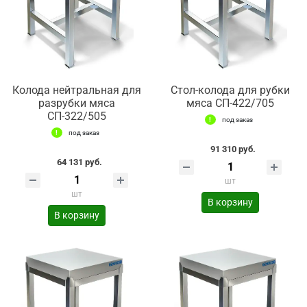
Колода нейтральная для
Стол-колода для рубки
разрубки мяса
мяса СП-422/705
СП-322/505
под заказ
под заказ
91 310 руб.
64 131 руб.
шт
шт
В корзину
В корзину