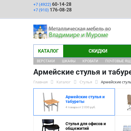
60-14-28
+7 (4922)
176-08-28
+7 (910)
КАТАЛОГ
СКИДКИ
ВЕРСТАКИ
ШКАФЫ
КРОВАТИ
ПОЧТОВЫЕ Я
Армейские стулья и табур
Главная
Каталог
Стулья
Армейские стул
Армейские стулья и
табуреты
4 товара от 2 030 руб.
Стулья для офисов и
общежитий