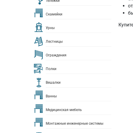
Тележки
от
бы
Скамейки
Купит
Урны
Лестницы
Ограждения
Полки
Вешалки
Ванны
Медицинская мебель
Монтажные инженерные системы