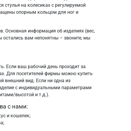
я стулья на колесиках с регулируемой
нащены опорным кольцом для ног и
в. Основная информация об изделиях (вес,
ы остались вам непонятны – звоните, мы
ть. Если ваш рабочий день проходит за
ах. Для посетителей фирмы можно купить
й внешний вид. Если ни одна из
изделие с индивидуальными параметрами
итами/высотой и т.д.).
а с нами:
ус и кошелек;
а;