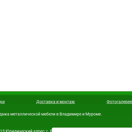
ки
Доставка и монтаж
Фотогалерея
продажа металлической мебели в Владимире и Муроме.
 Юридический адрес: г. Владимир, ул. поселок РТС д.2 оф. 22. Ди