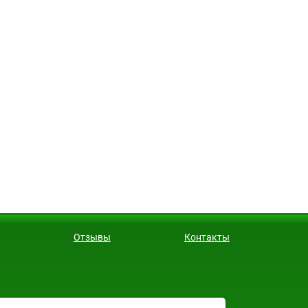
Отзывы
Контакты
ректор - Чернов Дмитрий Олегович.