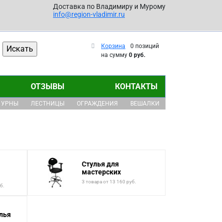
Доставка по Владимиру и Мурому
info@region-vladimir.ru
Корзина
0 позиций
на сумму
0 руб.
ОТЗЫВЫ
КОНТАКТЫ
УРНЫ
ЛЕСТНИЦЫ
ОГРАЖДЕНИЯ
ВЕШАЛКИ
Стулья для
мастерских
3 товара от 13 160 руб.
б.
лья