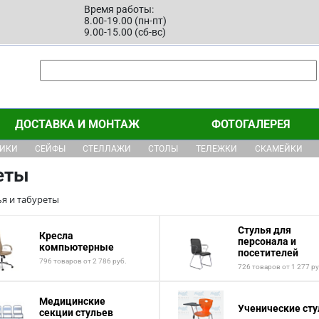
Время работы:
8.00-19.00 (пн-пт)
9.00-15.00 (сб-вс)
ДОСТАВКА И МОНТАЖ
ФОТОГАЛЕРЕЯ
ЩИКИ
СЕЙФЫ
СТЕЛЛАЖИ
СТОЛЫ
ТЕЛЕЖКИ
СКАМЕЙКИ
еты
ья и табуреты
Стулья для
Кресла
персонала и
компьютерные
посетителей
796 товаров от 2 786 руб.
726 товаров от 1 277 ру
Медицинские
Ученические сту
секции стульев