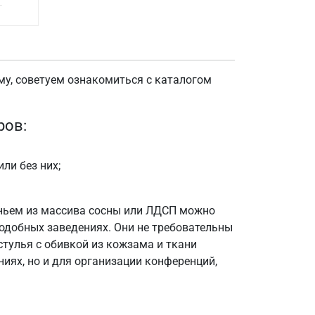
.
му, советуем ознакомиться с каталогом
ров:
ли без них;
еньем из массива сосны или ЛДСП можно
подобных заведениях. Они не требовательны
стулья с обивкой из кожзама и ткани
иях, но и для организации конференций,