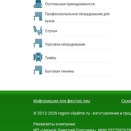
Постельные принадлежности
Профессиональное оборудование для
кухни
Стулья
Торговое оборудование
Тумбы
Бытовая техника
Информация для физ/юр.лиц
Скид
© 2012-2026 region-vladimir.ru - изготовление и 
Реквизиты компании:
ИП «Чернов Дмитрий Олегович», ИНН 332709262913