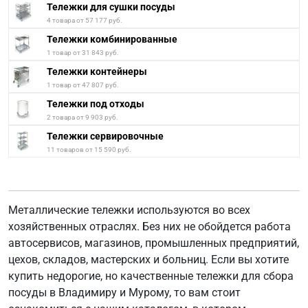
Тележки для сушки посуды
4 товара от 57 177 руб.
Тележки комбинированные
1 товар от 31 843 руб.
Тележки контейнеры
1 товар от 47 807 руб.
Тележки под отходы
2 товара от 9 903 руб.
Тележки сервировочные
11 товаров от 15 590 руб.
Металлические тележки используются во всех
хозяйственных отраслях. Без них не обойдется работа
автосервисов, магазинов, промышленных предприятий,
цехов, складов, мастерских и больниц. Если вы хотите
купить недорогие, но качественные тележки для сбора
посуды в Владимиру и Мурому, то вам стоит