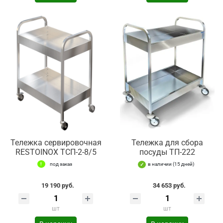
Тележка сервировочная
Тележка для сбора
RESTOINOX ТСП-2-8/5
посуды ТП-222
под заказ
в наличии (15 дней)
19 190 руб.
34 653 руб.
шт
шт