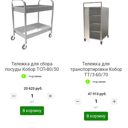
Тележка для сбора
Тележка для
посуды Кобор ТСП-80/50
транспортировки Кобор
ТТ/3-60/70
под заказ
под заказ
20 625 руб.
47 913 руб.
шт
шт
В корзину
В корзину