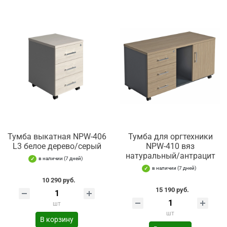
Тумба выкатная NPW-406
Тумба для оргтехники
L3 белое дерево/серый
NPW-410 вяз
натуральный/антрацит
в наличии (7 дней)
в наличии (7 дней)
10 290 руб.
15 190 руб.
шт
шт
В корзину