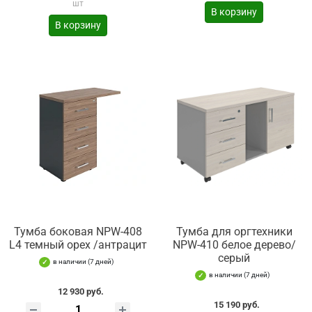
шт
В корзину
В корзину
Тумба боковая NPW-408
Тумба для оргтехники
L4 темный орех /антрацит
NPW-410 белое дерево/
серый
в наличии (7 дней)
в наличии (7 дней)
12 930 руб.
15 190 руб.