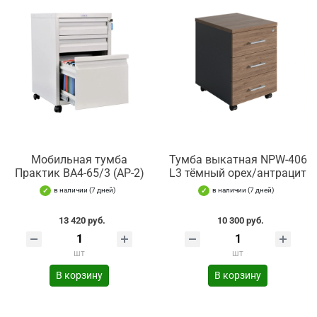
Мобильная тумба
Тумба выкатная NPW-406
Практик BA4-65/3 (АР-2)
L3 тёмный орех/антрацит
в наличии (7 дней)
в наличии (7 дней)
13 420 руб.
10 300 руб.
шт
шт
В корзину
В корзину