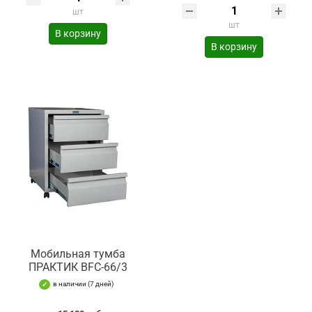
шт
шт
В корзину
В корзину
Мобильная тумба
ПРАКТИК BFC-66/3
в наличии (7 дней)