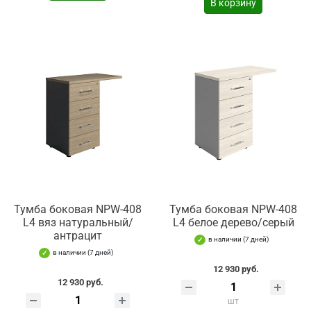
В корзину
Тумба боковая NPW-408
Тумба боковая NPW-408
L4 вяз натуральный/
L4 белое дерево/серый
антрацит
в наличии (7 дней)
в наличии (7 дней)
12 930 руб.
12 930 руб.
шт