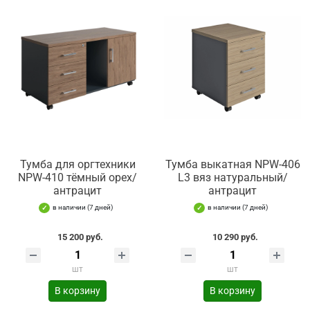
Тумба для оргтехники
Тумба выкатная NPW-406
NPW-410 тёмный орех/
L3 вяз натуральный/
антрацит
антрацит
в наличии (7 дней)
в наличии (7 дней)
15 200 руб.
10 290 руб.
шт
шт
В корзину
В корзину