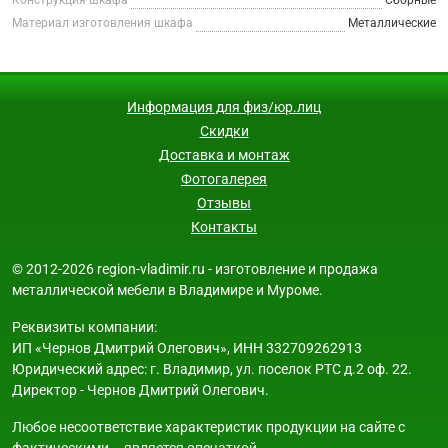
Материал изготовления шкафа
Металлические
Информация для физ/юр.лиц
Скидки
Доставка и монтаж
Фотогалерея
Отзывы
Контакты
© 2012-2026 region-vladimir.ru - изготовление и продажа
металлической мебели в Владимире и Муроме.
Реквизиты компании:
ИП «Чернов Дмитрий Олегович», ИНН 332709262913
Юридический адрес: г. Владимир, ул. поселок РТС д.2 оф. 22.
Директор - Чернов Дмитрий Олегович.
Любое несоответствие характеристик продукции на сайте с
фактическими – является опечаткой.