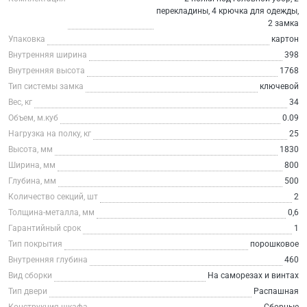
перекладины, 4 крючка для одежды,
2 замка
Упаковка
картон
Внутренняя ширина
398
Внутренняя высота
1768
Тип системы замка
ключевой
Вес, кг
34
Объем, м.куб
0.09
Нагрузка на полку, кг
25
Высота, мм
1830
Ширина, мм
800
Глубина, мм
500
Количество секций, шт
2
Толщина-металла, мм
0,6
Гарантийный срок
1
Тип покрытия
порошковое
Внутренняя глубина
460
Вид сборки
На саморезах и винтах
Тип двери
Распашная
Конструкция шкафа
Сборные