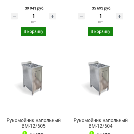
39 941 руб.
35 693 руб.
шт
шт
В корзину
В корзину
Рукомойник напольный
Рукомойник напольный
ВМ-12/605
ВМ-12/604
под заказ
под заказ