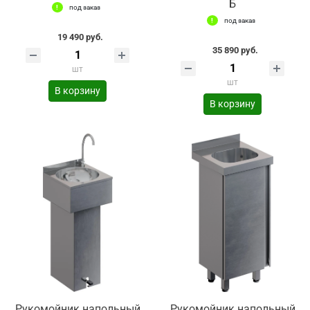
Б
под заказ
под заказ
19 490 руб.
35 890 руб.
шт
шт
В корзину
В корзину
Рукомойник напольный
Рукомойник напольный