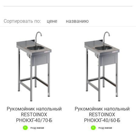
Сортировать по:
цене
названию
Рукомойник напольный
Рукомойник напольный
RESTOINOX
RESTOINOX
РНОКХГ-40/70-Б
РНОКХГ-40/60-Б
под заказ
под заказ