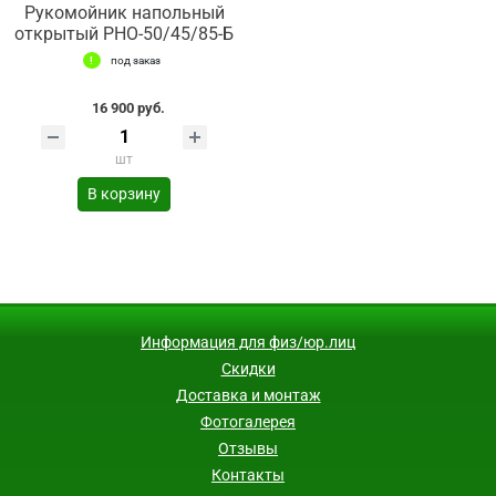
Рукомойник напольный
открытый РНО-50/45/85-Б
под заказ
16 900 руб.
шт
В корзину
Информация для физ/юр.лиц
Скидки
Доставка и монтаж
Фотогалерея
Отзывы
Контакты