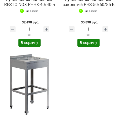
RESTOINOX РННХ-40/40-Б
закрытый РНЗ-50/60/85-Б
под заказ
под заказ
32 490 руб.
35 890 руб.
шт
шт
В корзину
В корзину