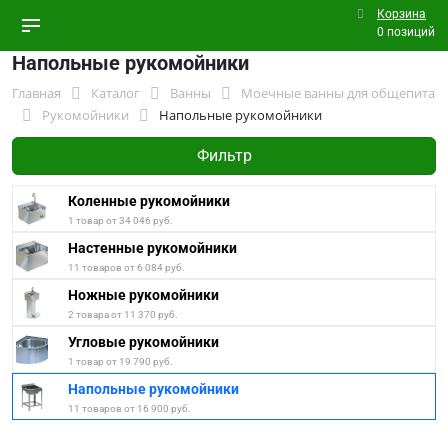
Корзина
0 позиций
Напольные рукомойники
Главная
Каталог
Ванны
Моечные ванны для общепита
Рукомойники
Напольные рукомойники
Фильтр
Коленные рукомойники
1 товар от 34 046 руб.
Настенные рукомойники
11 товаров от 6 084 руб.
Ножные рукомойники
2 товара от 11 370 руб.
Угловые рукомойники
1 товар от 19 790 руб.
Напольные рукомойники
11 товаров от 16 900 руб.