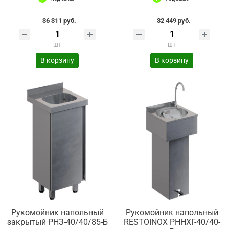
36 311 руб.
32 449 руб.
шт
шт
В корзину
В корзину
Рукомойник напольный
Рукомойник напольный
закрытый РНЗ-40/40/85-Б
RESTOINOX РННХГ-40/40-