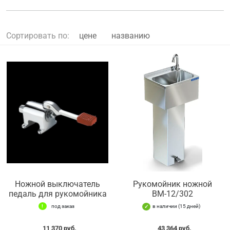
Сортировать по:
цене
названию
Ножной выключатель
Рукомойник ножной
педаль для рукомойника
ВМ-12/302
под заказ
в наличии (15 дней)
11 370 руб.
43 364 руб.