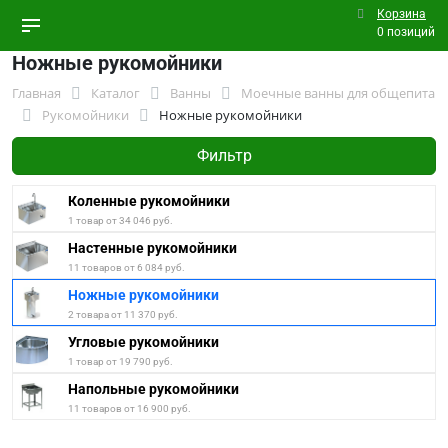
Корзина
0 позиций
Ножные рукомойники
Главная
Каталог
Ванны
Моечные ванны для общепита
Рукомойники
Ножные рукомойники
Фильтр
Коленные рукомойники
1 товар от 34 046 руб.
Настенные рукомойники
11 товаров от 6 084 руб.
Ножные рукомойники
2 товара от 11 370 руб.
Угловые рукомойники
1 товар от 19 790 руб.
Напольные рукомойники
11 товаров от 16 900 руб.