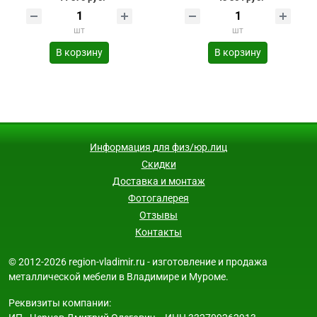
шт
шт
В корзину
В корзину
Информация для физ/юр.лиц
Скидки
Доставка и монтаж
Фотогалерея
Отзывы
Контакты
© 2012-2026 region-vladimir.ru - изготовление и продажа
металлической мебели в Владимире и Муроме.
Реквизиты компании: